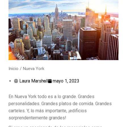
Inicio
Nueva York
Estás aquí:
Laura Marshall
mayo 1, 2023
En Nueva York todo es a lo grande. Grandes
personalidades. Grandes platos de comida. Grandes
carteles. Y, lo más importante, ¡edificios
sorprendentemente grandes!