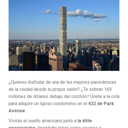
¿Quieres disfrutar de una de las mejores panorámicas
de la ciudad desde tu propio salón? ¿Te sobran 169
millones de dólares debajo del colchón? Únete a la cola
para adquirir un lujoso condominio en el
432 de Park
Avenue.
Vivirás el sueño americano junto a
la élite
neoyorquina
. Imagínate tener como vecinos a