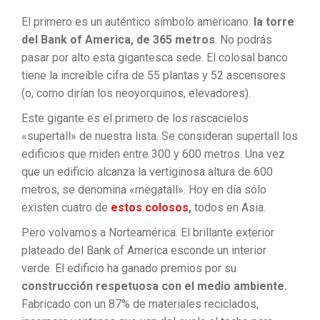
El primero es un auténtico símbolo americano:
la torre
del Bank of America, de 365 metros
. No podrás
pasar por alto esta gigantesca sede. El colosal banco
tiene la increíble cifra de 55 plantas y 52 ascensores
(o, como dirían los neoyorquinos, elevadores).
Este gigante es el primero de los rascacielos
«supertall» de nuestra lista. Se consideran supertall los
edificios que miden entre 300 y 600 metros. Una vez
que un edificio alcanza la vertiginosa altura de 600
metros, se denomina «megatall». Hoy en día sólo
existen cuatro de
estos colosos
,
todos en Asia.
Pero volvamos a Norteamérica. El brillante exterior
plateado del Bank of America esconde un interior
verde. El edificio ha ganado premios por su
construcción respetuosa con el medio ambiente.
Fabricado con un 87% de materiales reciclados,