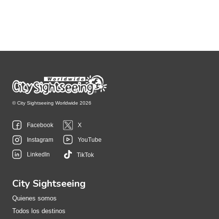
© City Sightseeing Worldwide 2026
Facebook
X
Instagram
YouTube
LinkedIn
TikTok
City Sightseeing
Quienes somos
Todos los destinos