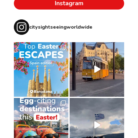
Instagram
citysightseeingworldwide