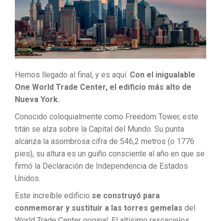
Hemos llegado al final, y es aquí.
Con el inigualable
One World Trade Center, el edificio más alto de
Nueva York.
Conocido coloquialmente como Freedom Tower, este
titán se alza sobre la Capital del Mundo. Su punta
alcanza la asombrosa cifra de 546,2 metros (o 1776
pies), su altura es un guiño consciente al año en que se
firmó la Declaración de Independencia de Estados
Unidos.
Este increíble edificio
se construyó para
conmemorar y sustituir a las torres gemelas
del
World Trade Center original. El altísimo rascacielos