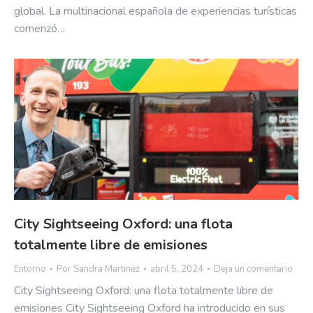
global. La multinacional española de experiencias turísticas
comenzó…
City Sightseeing Oxford: una flota
totalmente libre de emisiones
Entorno
Por
Sandra Martinez
abril 5, 2024
Deja un comentario
City Sightseeing Oxford: una flota totalmente libre de
emisiones City Sightseeing Oxford ha introducido en sus