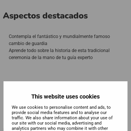
Aspectos destacados
Contempla el fantástico y mundialmente famoso
cambio de guardia
Aprende todo sobre la historia de esta tradicional
ceremonia de la mano de tu guía experto
This website uses cookies
We use cookies to personalise content and ads, to
provide social media features and to analyse our
traffic. We also share information about your use of
our site with our social media, advertising and
Descripción
analytics partners who may combine it with other