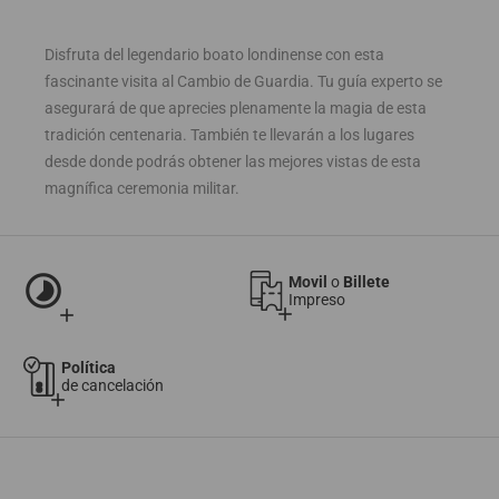
Disfruta del legendario boato londinense con esta
fascinante visita al Cambio de Guardia. Tu guía experto se
asegurará de que aprecies plenamente la magia de esta
tradición centenaria. También te llevarán a los lugares
desde donde podrás obtener las mejores vistas de esta
magnífica ceremonia militar.
timelapse
Movil
o
Billete
Impreso
add
add
Política
de cancelación
add