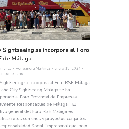
y Sightseeing se incorpora al Foro
E de Málaga.
rnanza
Por
Sandra Martinez
enero 18, 2024
un comentario
 Sightseeing se incorpora al Foro RSE Málaga.
 año City Sightseeing Málaga se ha
rporado al Foro Provincial de Empresas
almente Responsables de Málaga. El
tivo general del Foro RSE Málaga es
tificar retos comunes y proyectos conjuntos
esponsabilidad Social Empresarial que, bajo