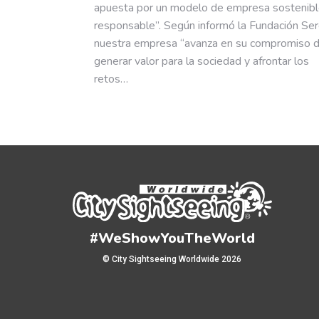
apuesta por un modelo de empresa sostenibl
responsable”. Según informó la Fundación Ser
nuestra empresa “avanza en su compromiso 
generar valor para la sociedad y afrontar los
retos…
#WeShowYouTheWorld
© City Sightseeing Worldwide 2026