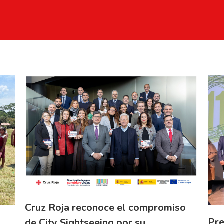
Cruz Roja reconoce el compromiso
Pre
de City Sightseeing por su