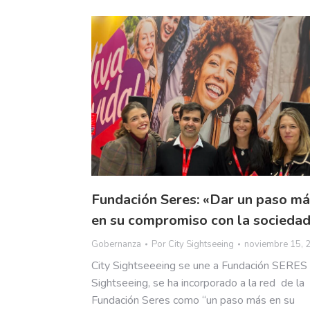
Fundación Seres: «Dar un paso m
en su compromiso con la socieda
Gobernanza
Por
City Sightseeing
noviembre 15, 
City Sightseeeing se une a Fundación SERES 
Sightseeing, se ha incorporado a la red de la
Fundación Seres como “un paso más en su