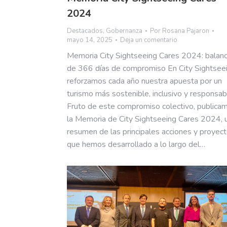
2024
Destacados
,
Gobernanza
Por
Rosana Pajaron
mayo 14, 2025
Deja un comentario
Memoria City Sightseeing Cares 2024: balan
de 366 días de compromiso En City Sightsee
reforzamos cada año nuestra apuesta por un
turismo más sostenible, inclusivo y responsab
Fruto de este compromiso colectivo, publica
la Memoria de City Sightseeing Cares 2024, 
resumen de las principales acciones y proyec
que hemos desarrollado a lo largo del…