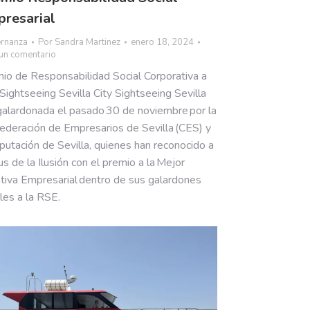
resarial
rnanza
Por
Sandra Martinez
enero 18, 2024
un comentario
io de Responsabilidad Social Corporativa a
 Sightseeing Sevilla City Sightseeing Sevilla
galardonada el pasado 30 de noviembre por la
ederación de Empresarios de Sevilla (CES) y
iputación de Sevilla, quienes han reconocido a
us de la Ilusión con el premio a la Mejor
iativa Empresarial dentro de sus galardones
les a la RSE.