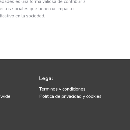
edades es una forma valiosa de contribuir a
ectos sociales que tienen un impacto
ificativo en la sociedad.
Legal
Términos y condiciones
dwide
Política de privacidad y cookies