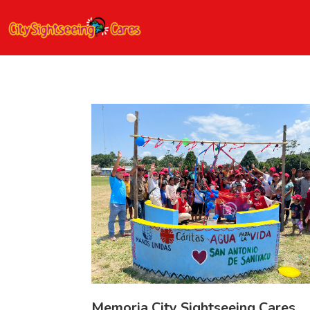
Memoria City Sightseeing Cares