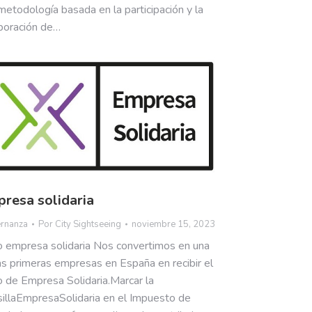
metodología basada en la participación y la
boración de…
resa solidaria
rnanza
Por
City Sightseeing
noviembre 15, 2023
o empresa solidaria Nos convertimos en una
as primeras empresas en España en recibir el
o de Empresa Solidaria.Marcar la
illaEmpresaSolidaria en el Impuesto de