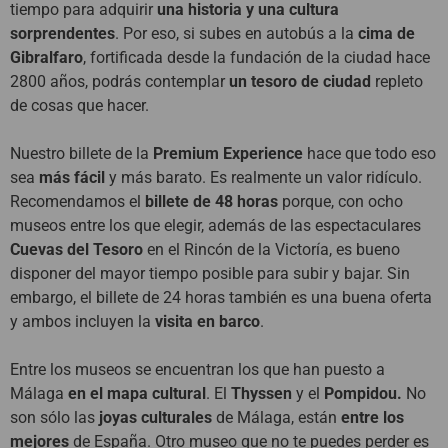
tiempo para adquirir
una historia y una cultura
sorprendentes
. Por eso, si subes en autobús a la
cima de
Gibralfaro
, fortificada desde la fundación de la ciudad hace
2800 años, podrás contemplar
un tesoro de ciudad
repleto
de cosas que hacer.
Nuestro billete de la
Premium Experience
hace que todo eso
sea
más fácil
y más barato. Es realmente un valor ridículo.
Recomendamos el
billete de 48 horas
porque, con ocho
museos entre los que elegir, además de las espectaculares
Cuevas del Tesoro
en el Rincón de la Victoría, es bueno
disponer del mayor tiempo posible para subir y bajar. Sin
embargo, el billete de 24 horas también es una buena oferta
y ambos incluyen la
visita en barco
.
Entre los museos se encuentran los que han puesto a
Málaga
en el mapa cultural
. El
Thyssen
y el
Pompidou.
No
son sólo las
joyas culturales
de Málaga, están
entre los
mejores
de España. Otro museo que no te puedes perder es