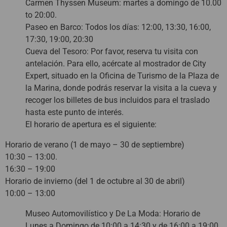
Carmen Thyssen Museum: martes a domingo de 10.00
to 20:00.
Paseo en Barco: Todos los días: 12:00, 13:30, 16:00,
17:30, 19:00, 20:30
Cueva del Tesoro: Por favor, reserva tu visita con
antelación. Para ello, acércate al mostrador de City
Expert, situado en la Oficina de Turismo de la Plaza de
la Marina, donde podrás reservar la visita a la cueva y
recoger los billetes de bus incluidos para el traslado
hasta este punto de interés.
El horario de apertura es el siguiente:
Horario de verano (1 de mayo – 30 de septiembre)
10:30 – 13:00.
16:30 – 19:00
Horario de invierno (del 1 de octubre al 30 de abril)
10:00 – 13:00
Museo Automovilístico y De La Moda: Horario de
Lunes a Domingo de 10:00 a 14:30 y de 16:00 a 19:00