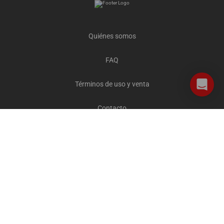
Quiénes somos
FAQ
Términos de uso y venta
Contacto
Careers
Privacidad y cookies
Todos los destinos
The Explorer Blog