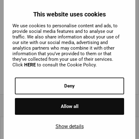
Geschichte. Nehmen Sie an unserer **City Sightseeing
Hop-On Hop-Off Tour **teil und entdecken Sie, warum
This website uses cookies
Sie diese mediterrane Stadt umso mehr lieben werden,
We use cookies to personalise content and ads, to
je mehr Sie sie erkunden. Erkunden Sie die Stadt
provide social media features and to analyse our
entweder mit unserem Hop-on-Hop-off-Bus oder
traffic. We also share information about your use of
kombinieren Sie Ihre Busfahrt mit einem Bootsticket,
our site with our social media, advertising and
analytics partners who may combine it with other
um die
einzigartige Schönheit der Stadt
besser
information that you’ve provided to them or that
kennen zu lernen. Palma ist sowohl vom Meer als
they’ve collected from your use of their services.
auch vom Land aus
fantastisch anzuschauen
. Vor
Click
HERE
to consult the Cookie Policy.
allem die prächtige Kathedrale der Stadt, die erste von
drei Sehenswürdigkeiten, die man nicht verpassen
darf.
Deny
Allow all
Show details
Die Top 3 Sehenswürdigkeiten