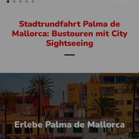
Stadtrundfahrt Palma de
Mallorca: Bustouren mit City
Sightseeing
Erlebe Palma de Mallorca