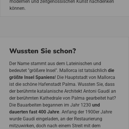
modernen und zeitgenössischen Kunst nachdenken
können.
Wussten Sie schon?
Der Name stammt aus dem Lateinischen und
bedeutet "größere Insel". Mallorca ist tatsächlich
die
größte Insel Spaniens
! Die Hauptstadt von Mallorca
ist die schöne Hafenstadt Palma. Wussten Sie, dass
der berühmte katalanische Architekt Antoni Gaudí an
der berühmten Kathedrale von Palma gearbeitet hat?
Die Bauarbeiten begannen im Jahr 1230
und
dauerten fast 400 Jahre
. Anfang der 1900er Jahre
wurde Gaudí eingeladen, an der Restaurierung
mitzuwirken, doch nach einem Streit mit dem