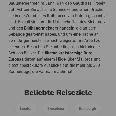
Bauunternehmer im Jahr 1914 gab Gaudí das Projekt
auf. Achten Sie auf eine Schnecke und einen Drachen,
die in die Wände des Rathauses von Palma geschnitzt
sind. Es soll sich um die Unterschriften des Steinmetz-
und
des Bildhauermeisters handeln
, die an dem
Gebäude gearbeitet haben, und um eine Rache an
dem Bürgermeister, der sich weigerte, ihre Arbeit zu
erkennen. Besuchen Sie unbedingt das historische
Schloss Bellver. Die
älteste kreisförmige Burg
Europas
thront auf einem Hügel über Mallorca und
bietet spektakuläre Ausblicke auf die mehr als 300
Sonnentage, die Palma im Jahr hat.
Beliebte Reiseziele
London
Barcelona
Edinburgh